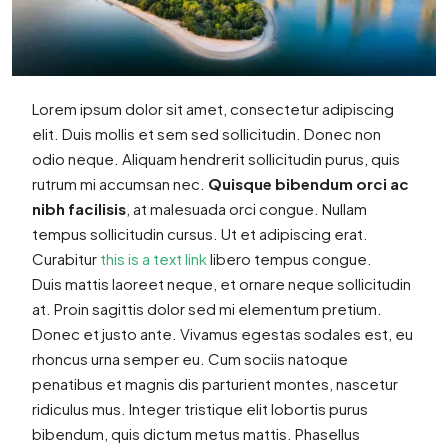
Lorem ipsum dolor sit amet, consectetur adipiscing
elit. Duis mollis et sem sed sollicitudin. Donec non
odio neque. Aliquam hendrerit sollicitudin purus, quis
rutrum mi accumsan nec.
Quisque bibendum orci ac
nibh facilisis
, at malesuada orci congue. Nullam
tempus sollicitudin cursus. Ut et adipiscing erat.
Curabitur
this is a text link
libero tempus congue.
Duis mattis laoreet neque, et ornare neque sollicitudin
at. Proin sagittis dolor sed mi elementum pretium.
Donec et justo ante. Vivamus egestas sodales est, eu
rhoncus urna semper eu. Cum sociis natoque
penatibus et magnis dis parturient montes, nascetur
ridiculus mus. Integer tristique elit lobortis purus
bibendum, quis dictum metus mattis. Phasellus