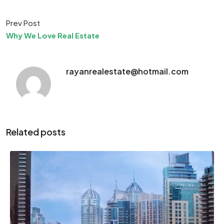
Prev Post
Why We Love Real Estate
rayanrealestate@hotmail.com
Related posts