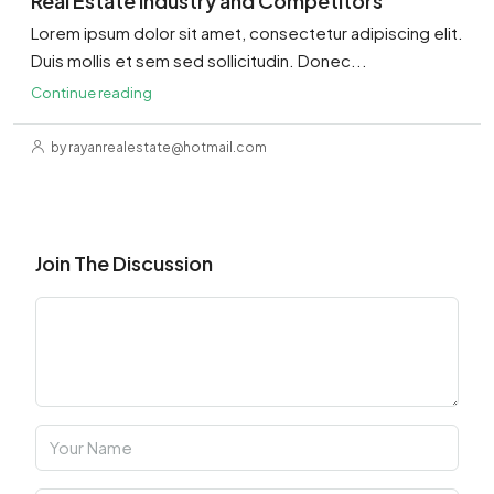
Real Estate Industry and Competitors
Lorem ipsum dolor sit amet, consectetur adipiscing elit.
Duis mollis et sem sed sollicitudin. Donec...
Continue reading
by rayanrealestate@hotmail.com
Join The Discussion