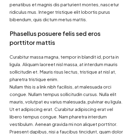
penatibus et magnis dis parturient montes, nascetur
ridiculus mus. Integer tristique elit lobortis purus
bibendum, quis dictum metus mattis.
Phasellus posuere felis sed eros
porttitor mattis
Curabitur massa magna, tempor in blandit id, porta in
ligula. Aliquam laoreet nisl massa, at interdum mauris
sollicitudin et. Mauris risus lectus, tristique at nisl at,
pharetra tristique enim.
Nullam this is a link nibh facilisis, at malesuada orci
congue. Nullam tempus sollicitudin cursus. Nulla elit
mauris, volutpat eu varius malesuada, pulvinar eu ligula.
Ut et adipiscing erat. Curabitur adipiscing erat vel
libero tempus congue. Nam pharetra interdum
vestibulum. Aenean gravida mi non aliquet porttitor.
Praesent dapibus, nisi a faucibus tincidunt, quam dolor