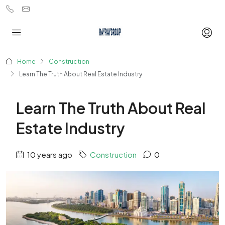
Home
Construction
Learn The Truth About Real Estate Industry
Learn The Truth About Real
Estate Industry
10 years ago
Construction
0