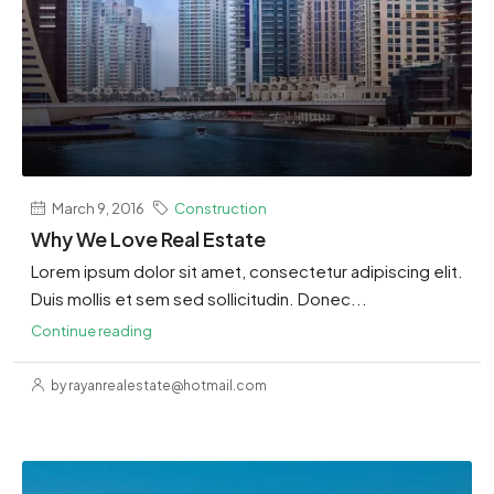
March 9, 2016
Construction
Why We Love Real Estate
Lorem ipsum dolor sit amet, consectetur adipiscing elit.
Duis mollis et sem sed sollicitudin. Donec...
Continue reading
by rayanrealestate@hotmail.com