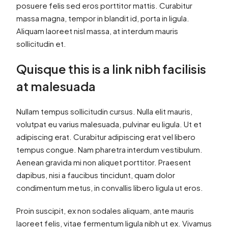
posuere felis sed eros porttitor mattis. Curabitur
massa magna, tempor in blandit id, porta in ligula.
Aliquam laoreet nisl massa, at interdum mauris
sollicitudin et.
Quisque this is a link nibh facilisis
at malesuada
Nullam tempus sollicitudin cursus. Nulla elit mauris,
volutpat eu varius malesuada, pulvinar eu ligula. Ut et
adipiscing erat. Curabitur adipiscing erat vel libero
tempus congue. Nam pharetra interdum vestibulum.
Aenean gravida mi non aliquet porttitor. Praesent
dapibus, nisi a faucibus tincidunt, quam dolor
condimentum metus, in convallis libero ligula ut eros.
Proin suscipit, ex non sodales aliquam, ante mauris
laoreet felis, vitae fermentum ligula nibh ut ex. Vivamus