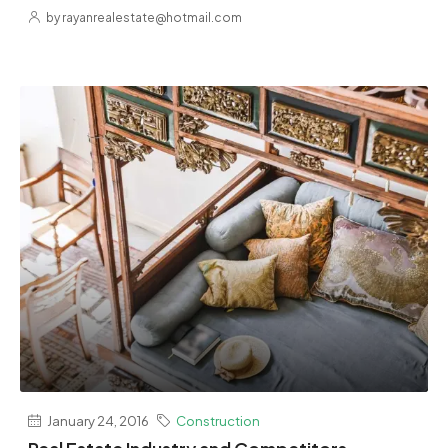
by rayanrealestate@hotmail.com
January 24, 2016
Construction