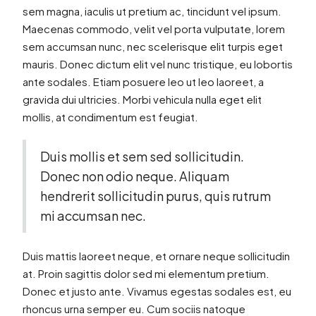
sem magna, iaculis ut pretium ac, tincidunt vel ipsum.
Maecenas commodo, velit vel porta vulputate, lorem
sem accumsan nunc, nec scelerisque elit turpis eget
mauris. Donec dictum elit vel nunc tristique, eu lobortis
ante sodales. Etiam posuere leo ut leo laoreet, a
gravida dui ultricies. Morbi vehicula nulla eget elit
mollis, at condimentum est feugiat.
Duis mollis et sem sed sollicitudin.
Donec non odio neque. Aliquam
hendrerit sollicitudin purus, quis rutrum
mi accumsan nec.
Duis mattis laoreet neque, et ornare neque sollicitudin
at. Proin sagittis dolor sed mi elementum pretium.
Donec et justo ante. Vivamus egestas sodales est, eu
rhoncus urna semper eu. Cum sociis natoque